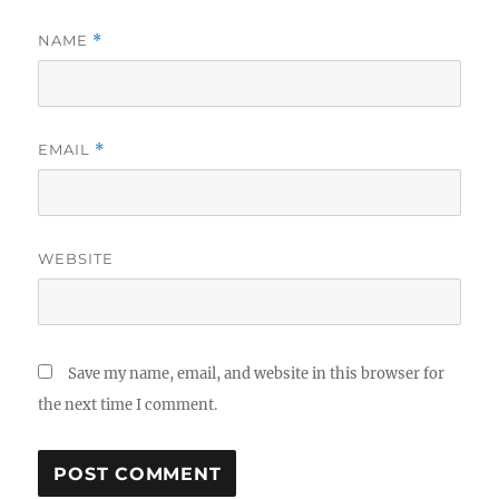
NAME
*
EMAIL
*
WEBSITE
Save my name, email, and website in this browser for
the next time I comment.