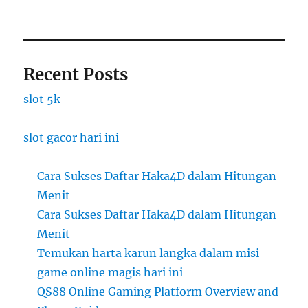
Recent Posts
slot 5k
slot gacor hari ini
Cara Sukses Daftar Haka4D dalam Hitungan
Menit
Cara Sukses Daftar Haka4D dalam Hitungan
Menit
Temukan harta karun langka dalam misi
game online magis hari ini
QS88 Online Gaming Platform Overview and