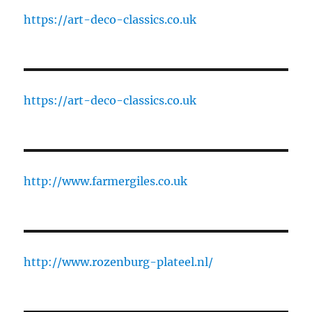
https://art-deco-classics.co.uk
https://art-deco-classics.co.uk
http://www.farmergiles.co.uk
http://www.rozenburg-plateel.nl/