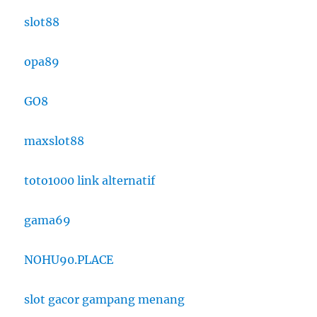
slot88
opa89
GO8
maxslot88
toto1000 link alternatif
gama69
NOHU90.PLACE
slot gacor gampang menang