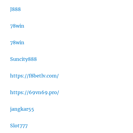
J888
78win
78win
Suncity888
https://f8betlv.com/
https://69vn69.pro/
jangkar55
Slot777