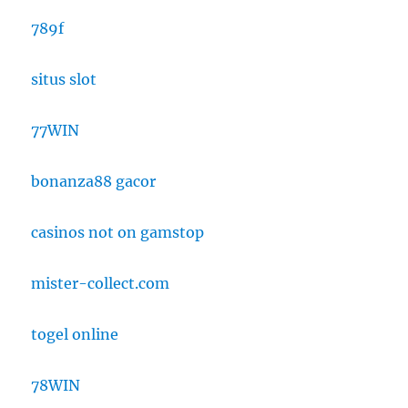
789f
situs slot
77WIN
bonanza88 gacor
casinos not on gamstop
mister-collect.com
togel online
78WIN