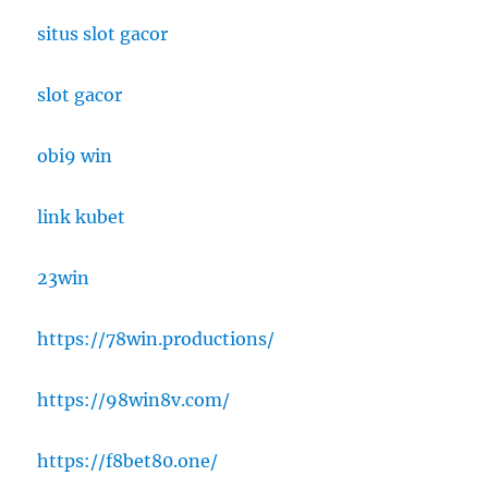
situs slot gacor
slot gacor
obi9 win
link kubet
23win
https://78win.productions/
https://98win8v.com/
https://f8bet80.one/