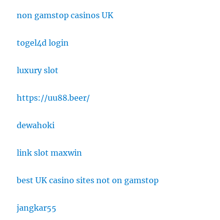
non gamstop casinos UK
togel4d login
luxury slot
https://uu88.beer/
dewahoki
link slot maxwin
best UK casino sites not on gamstop
jangkar55