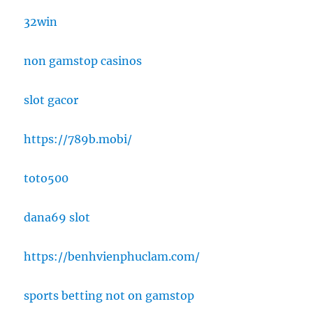
32win
non gamstop casinos
slot gacor
https://789b.mobi/
toto500
dana69 slot
https://benhvienphuclam.com/
sports betting not on gamstop