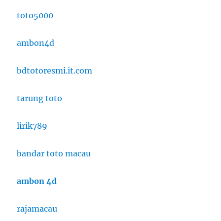
toto5000
ambon4d
bdtotoresmi.it.com
tarung toto
lirik789
bandar toto macau
ambon 4d
rajamacau