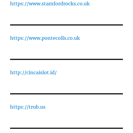
https://www.stamfordrocks.co.uk
https://www.pontecolls.co.uk
http://cincaislot.id/
https://trub.us