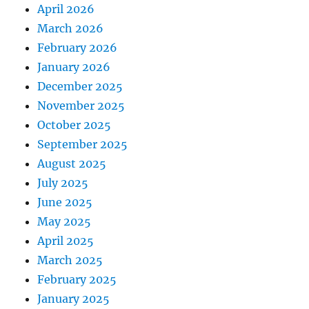
April 2026
March 2026
February 2026
January 2026
December 2025
November 2025
October 2025
September 2025
August 2025
July 2025
June 2025
May 2025
April 2025
March 2025
February 2025
January 2025