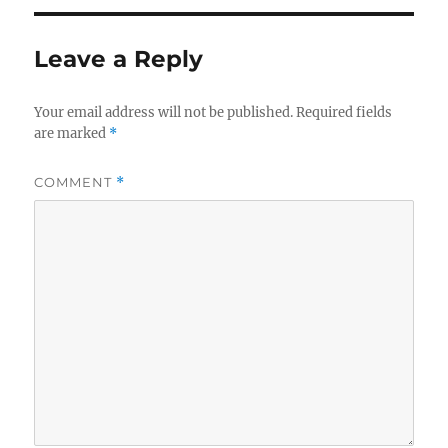
Leave a Reply
Your email address will not be published.
Required fields
are marked
*
COMMENT
*