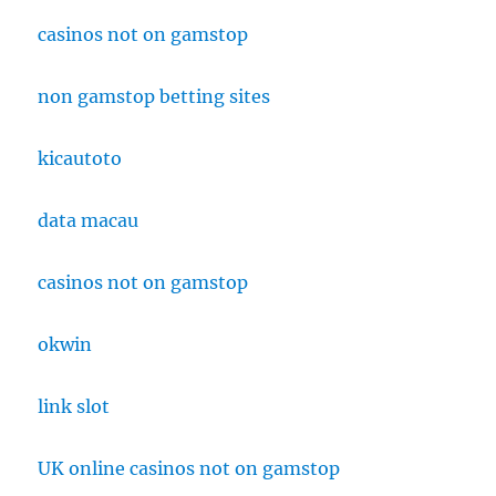
casinos not on gamstop
non gamstop betting sites
kicautoto
data macau
casinos not on gamstop
okwin
link slot
UK online casinos not on gamstop